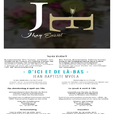
JHAY EVENT
ART AND CULTURE /
ART GALLERY