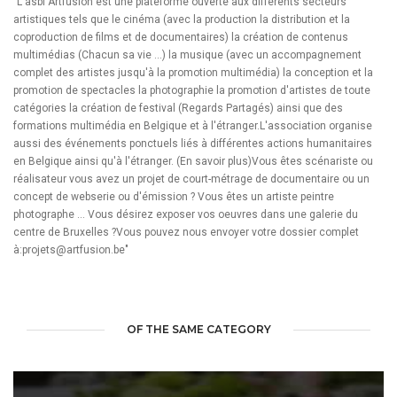
"L'asbl Artfusion est une plateforme ouverte aux différents secteurs
artistiques tels que le cinéma (avec la production la distribution et la
coproduction de films et de documentaires) la création de contenus
multimédias (Chacun sa vie ...) la musique (avec un accompagnement
complet des artistes jusqu'à la promotion multimédia) la conception et la
promotion de spectacles la photographie la promotion d'artistes de toute
catégories la création de festival (Regards Partagés) ainsi que des
formations multimédia en Belgique et à l'étranger.L'association organise
aussi des événements ponctuels liés à différentes actions humanitaires
en Belgique ainsi qu'à l'étranger. (En savoir plus)Vous êtes scénariste ou
réalisateur vous avez un projet de court-métrage de documentaire ou un
concept de webserie ou d'émission ? Vous êtes un artiste peintre
photographe ... Vous désirez exposer vos oeuvres dans une galerie du
centre de Bruxelles ?Vous pouvez nous envoyer votre dossier complet
à:projets@artfusion.be"
OF THE SAME CATEGORY