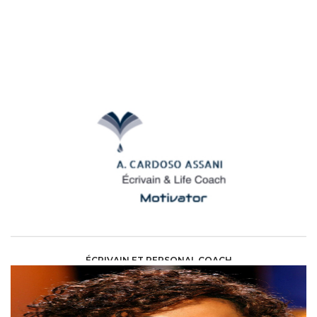
ÉCRIVAIN ET PERSONAL COACH
ART AND CULTURE /
ECRIVAIN(E)