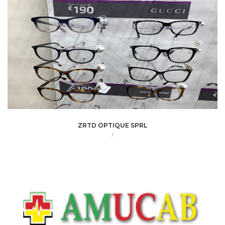
ZRTD OPTIQUE SPRL
/