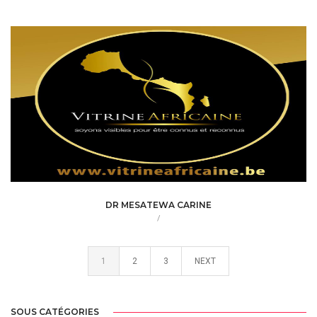
DR MESATEWA CARINE
/
1
2
3
NEXT
SOUS CATÉGORIES