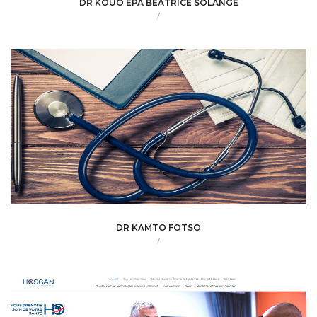
DR KOUO EPA BEATRICE SOLANGE
/
DR KAMTO FOTSO
/