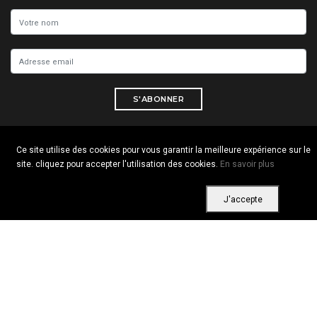
S'ABONNER
Ce site utilise des cookies pour vous garantir la meilleure expérience sur le
site. cliquez pour accepter l'utilisation des cookies.
En savoir plus
Copyright © 2026 Tous droits réservés. Vitrine Africaine
Conditions d'utilisation
|
Confidentialité
|
Cookies
J'accepte