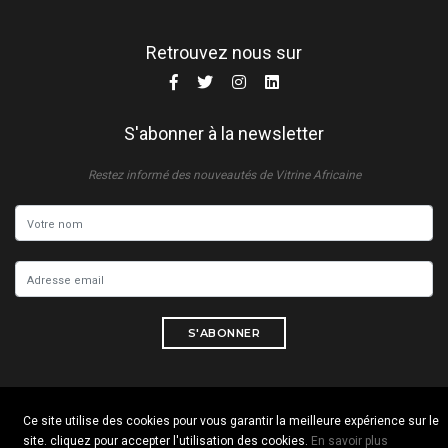
Retrouvez nous sur
S'abonner à la newsletter
Restez informé des nouveautés de Vitrine Africaine
S'ABONNER
Ce site utilise des cookies pour vous garantir la meilleure expérience sur le
Copyright © 2026 Tous droits réservés. Vitrine Africaine
site. cliquez pour accepter l'utilisation des cookies.
En savoir plus