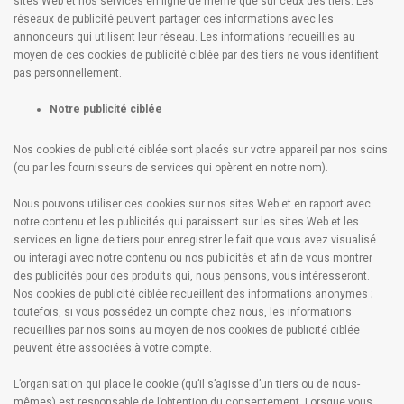
sites Web et nos services en ligne de même que sur ceux des tiers. Les
réseaux de publicité peuvent partager ces informations avec les
annonceurs qui utilisent leur réseau. Les informations recueillies au
moyen de ces cookies de publicité ciblée par des tiers ne vous identifient
pas personnellement.
Notre publicité ciblée
Nos cookies de publicité ciblée sont placés sur votre appareil par nos soins
(ou par les fournisseurs de services qui opèrent en notre nom).
Nous pouvons utiliser ces cookies sur nos sites Web et en rapport avec
notre contenu et les publicités qui paraissent sur les sites Web et les
services en ligne de tiers pour enregistrer le fait que vous avez visualisé
ou interagi avec notre contenu ou nos publicités et afin de vous montrer
des publicités pour des produits qui, nous pensons, vous intéresseront.
Nos cookies de publicité ciblée recueillent des informations anonymes ;
toutefois, si vous possédez un compte chez nous, les informations
recueillies par nos soins au moyen de nos cookies de publicité ciblée
peuvent être associées à votre compte.
L’organisation qui place le cookie (qu’il s’agisse d’un tiers ou de nous-
mêmes) est responsable de l’obtention du consentement. Lorsque vous