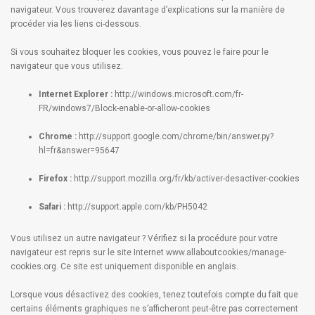
navigateur. Vous trouverez davantage d’explications sur la manière de
procéder via les liens ci-dessous.
Si vous souhaitez bloquer les cookies, vous pouvez le faire pour le
navigateur que vous utilisez.
Internet Explorer :
http://windows.microsoft.com/fr-
FR/windows7/Block-enable-or-allow-cookies
Chrome :
http://support.google.com/chrome/bin/answer.py?
hl=fr&answer=95647
Firefox :
http://support.mozilla.org/fr/kb/activer-desactiver-cookies
Safari :
http://support.apple.com/kb/PH5042
Vous utilisez un autre navigateur ? Vérifiez si la procédure pour votre
navigateur est repris sur le site Internet
www.allaboutcookies/manage-
cookies.org
. Ce site est uniquement disponible en anglais.
Lorsque vous désactivez des cookies, tenez toutefois compte du fait que
certains éléments graphiques ne s’afficheront peut-être pas correctement