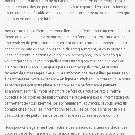
Nous (ou les fournisseurs de services qui opèrent en notre nom) pouvons
placer des cookies de performance sur votre appareil. Les informations que
nous recueillons à l’aide des cookies de performance ne sont utilisées que
par nous ou dans notre intérêt.
Nos cookies de performance recueillent des informations anonymes sur la
façon dont vous utilisez ce site Web et ses fonctionnalités. Par exemple,
nos cookies de performance recueillent des informations concernant les
pages de ce site que vous visitez le plus fréquemment, si vous ouvrez ou
lisez les communications que nous vous envoyons, les publicités que
vous regardez ou avec lesquelles vous interagissez sur ce site Web ou
d’autres sites Web sur lesquels paraissent nos publicités, et si vous
recevez des messages d’erreur. Les informations recueillies peuvent servir
à personnaliser votre expérience en ligne en affichant un contenu que nous
espérons pouvoir vous plaire. Nos cookies de performance peuvent
également servir à limiter le nombre de fois que vous verrez la même
publicité. Nos cookies de performance ne recueillent pas d’informations qui
permettent de vous identifier personnellement ; toutefois, si vous avez un
compte chez nous, les informations recueillies par nos soins par le biais
des cookies de performance peuvent être associées à votre compte.
Nous pouvons également permettre à des annonceurs tiers de placer des
cookies de performance sur votre appareil par le biais de leurs publicités