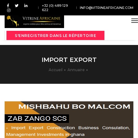
+32 (0) 489 129
INFO@VITRINEAFRICAINE.COM
622
t
S'ENREGISTRER DANS LE RÉPERTOIRE
IMPORT EXPORT
Accueil
Annuaire