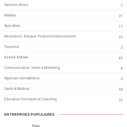
Services divers
7
Médias
21
Auto Moto
17
Assurance - Banque -Finance-Investissement
23
Tourisme
2
Beauté & Mode
89
Communication, Vente & Marketing
8
Agences immobilières
9
Santé & Médical
58
Education Formation et Coaching
22
ENTREPRISES POPULAIRES
Togo