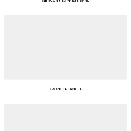
MERCURY EXPRESS SPRL
TRONIC PLANETE