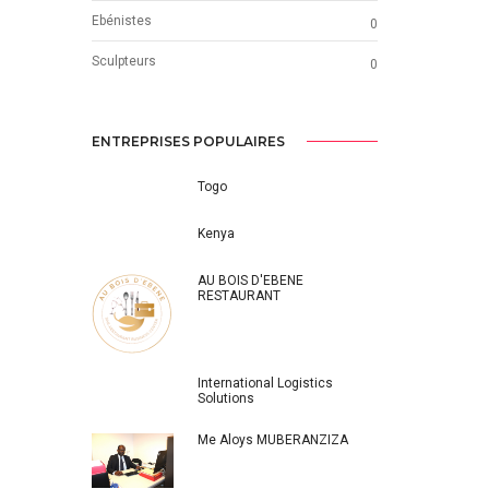
Ebénistes
0
Sculpteurs
0
ENTREPRISES POPULAIRES
Togo
Kenya
AU BOIS D'EBENE
RESTAURANT
International Logistics
Solutions
Me Aloys MUBERANZIZA