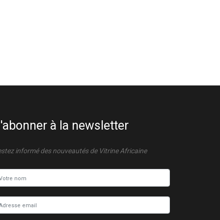
'abonner à la newsletter
stez informé des nouveautés de Vitrine Africaine