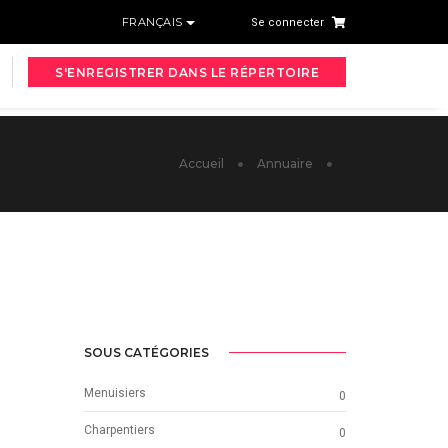
FRANÇAIS
Se connecter
S'ENREGISTRER DANS LE RÉPERTOIRE
Accueil
Annuaire
SOUS CATÉGORIES
Menuisiers
0
Charpentiers
0