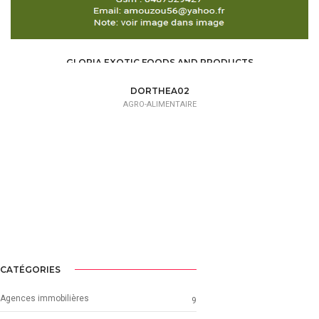
GLORIA EXOTIC FOODS AND PRODUCTS
AGRO-ALIMENTAIRE /
COMMERCE/ALIMENTATION
DORTHEA02
AGRO-ALIMENTAIRE
CATÉGORIES
Agences immobilières
9