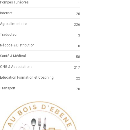
Pompes Funèbres
1
Internet
20
Agro-alimentaire
226
Traducteur
3
Négoce & Distribution
0
Santé & Médical
58
ONG & Associations
217
Education Formation et Coaching
22
Transport
70