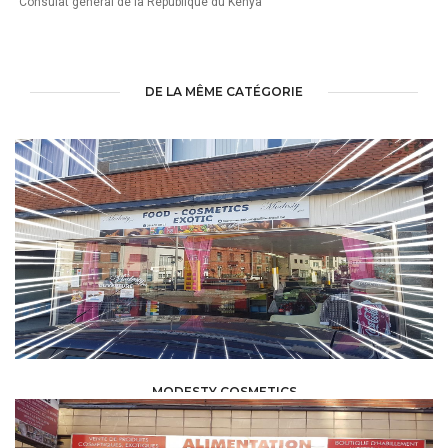
"Consulat général de la République du Kenya"
DE LA MÊME CATÉGORIE
MODESTY COSMETICS
AGRO-ALIMENTAIRE /
COMMERCE/ALIMENTATION