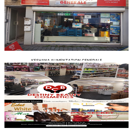
KESHANA ALIMENTATION GENERALE
AGRO-ALIMENTAIRE /
COMMERCE/ALIMENTATION