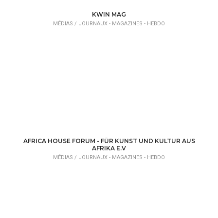
MÉDIAS /
RADIO TV
KWIN MAG
MÉDIAS /
JOURNAUX - MAGAZINES - HEBDO
AFRICA HOUSE FORUM - FÜR KUNST UND KULTUR AUS
AFRIKA E.V
MÉDIAS /
JOURNAUX - MAGAZINES - HEBDO