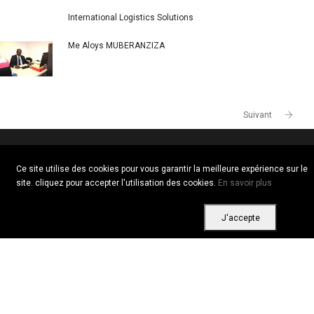
International Logistics Solutions
Me Aloys MUBERANZIZA
Suivant
Ce site utilise des cookies pour vous garantir la meilleure expérience sur le
Copyright © 2026 Tous droits réservés. Vitrine Africaine
site. cliquez pour accepter l'utilisation des cookies.
En savoir plus
Conditions d'utilisation
|
Confidentialité
|
Cookies
J'accepte