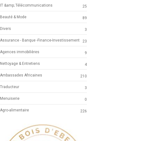
IT &amp; Télécommunications
25
Beauté & Mode
89
Divers
3
Assurance - Banque -Finance-Investissement
23
Agences immobilières
9
Nettoyage & Entretiens
4
Ambassades Africaines
210
Traducteur
3
Menuiserie
0
Agro-alimentaire
226