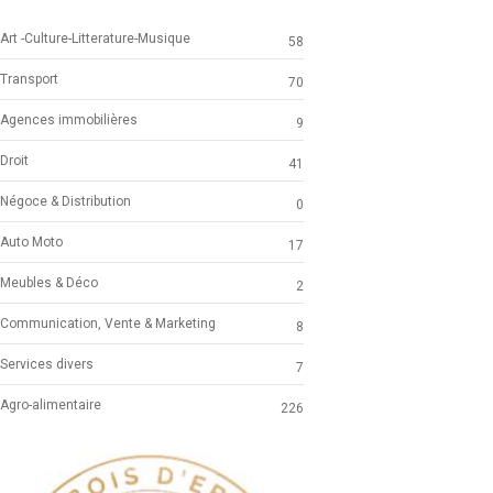
Art -Culture-Litterature-Musique
58
Transport
70
Agences immobilières
9
Droit
41
Négoce & Distribution
0
Auto Moto
17
Meubles & Déco
2
Communication, Vente & Marketing
8
Services divers
7
Agro-alimentaire
226