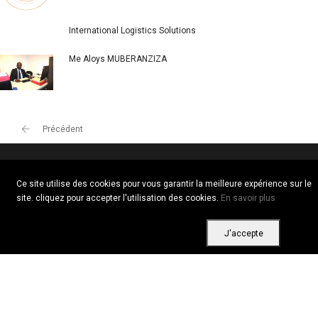
International Logistics Solutions
Me Aloys MUBERANZIZA
Précédent
Ce site utilise des cookies pour vous garantir la meilleure expérience sur le
Copyright © 2026 Tous droits réservés. Vitrine Africaine
site. cliquez pour accepter l'utilisation des cookies.
En savoir plus
Conditions d'utilisation
|
Confidentialité
|
Cookies
J'accepte