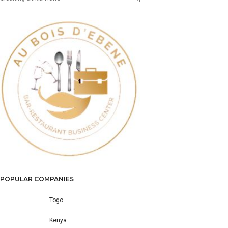
Previous
Next