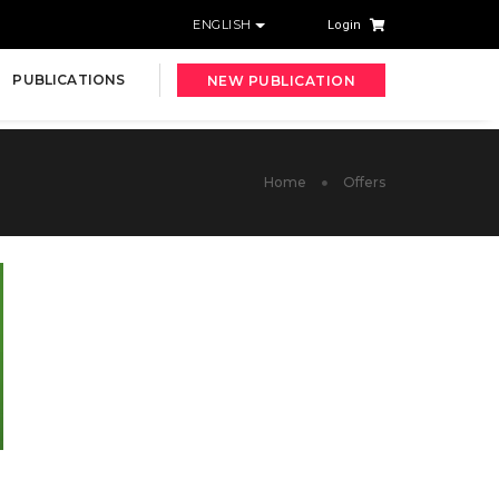
ENGLISH
Login
PUBLICATIONS
NEW PUBLICATION
Home
Offers