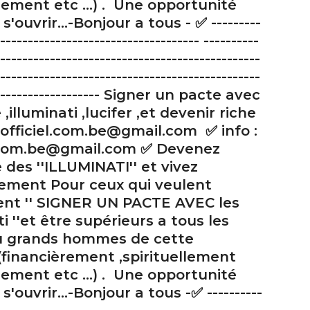
ement etc ...) . Une opportunité
s'ouvrir...-Bonjour a tous - ✅ ---------
------------------------------------ ----------
-----------------------------------------------
-----------------------------------------------
-------------------- Signer un pacte avec
 ,illuminati ,lucifer ,et devenir riche
officiel.com.be@gmail.com ✅ info :
l.com.be@gmail.com ✅ Devenez
es ''ILLUMINATI'' et vivez
lement Pour ceux qui veulent
ent '' SIGNER UN PACTE AVEC les
ti ''et être supérieurs a tous les
u grands hommes de cette
financièrement ,spirituellement
ement etc ...) . Une opportunité
s'ouvrir...-Bonjour a tous -✅ ----------