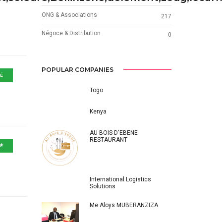
ONG & Associations
217
Négoce & Distribution
0
POPULAR COMPANIES
IÉ
Togo
Kenya
AU BOIS D'EBENE
RESTAURANT
IÉ
International Logistics
Solutions
Me Aloys MUBERANZIZA