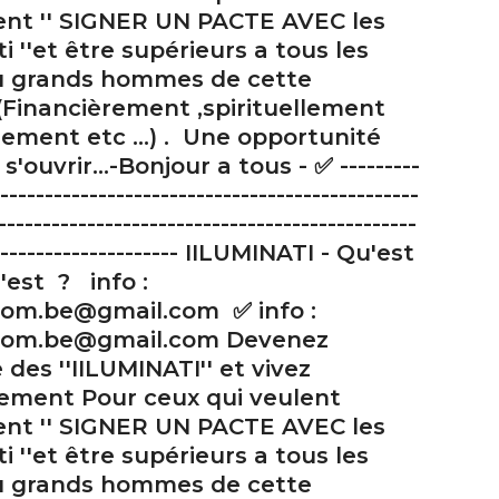
ent '' SIGNER UN PACTE AVEC les
ti ''et être supérieurs a tous les
u grands hommes de cette
(Financièrement ,spirituellement
ement etc ...) . Une opportunité
s'ouvrir...-Bonjour a tous - ✅ ---------
-----------------------------------------------
-----------------------------------------------
---------------------- IILUMINATI - Qu'est
'est ? info :
.com.be@gmail.com ✅ info :
l.com.be@gmail.com Devenez
es ''IILUMINATI'' et vivez
lement Pour ceux qui veulent
ent '' SIGNER UN PACTE AVEC les
ti ''et être supérieurs a tous les
u grands hommes de cette