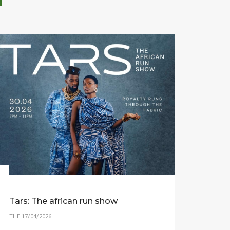
Tars: The african run show
THE 17/04/2026