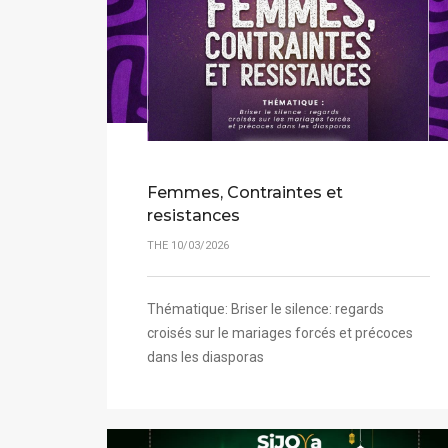
Femmes, Contraintes et
resistances
THE 10/03/2026
Thématique: Briser le silence: regards
croisés sur le mariages forcés et précoces
dans les diasporas