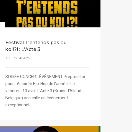
Festival T'entends pas ou
koi!?! : L'Acte 3
THE 02/04/2026
SOIRÉE CONCERT ÉVÉNEMENT Prépare-toi
pour LA soirée Hip-Hop de l’année ! Le
vendredi 10 avril, L'Acte 3 (Braine-l’Alleud -
Belgique) accueille un événement
exceptionnel :