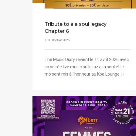
Tribute to a a soul legacy
Chapter 6
THE 05/04/2026
The Music Diary revient le 11 avril 2026 avec
sa soirée live music où le jazz, la soul et le
rnb sont mis à l'honneur au Koa Lounge.✨