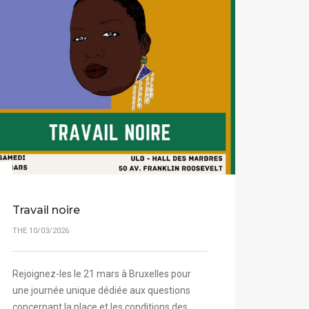
Travail noire
THE 10/03/2026
Rejoignez-les le 21 mars à Bruxelles pour
une journée unique dédiée aux questions
concernant la place et les conditions des