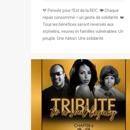
💙 Pensée pour l’Est de la RDC. 🍽️ Chaque
repas consommé = un geste de solidarité. ❤️
Tous les bénéfices seront reversés aux
orphelins, veuves et familles vulnérables. Un
peuple. Une nation. Une solidarité.