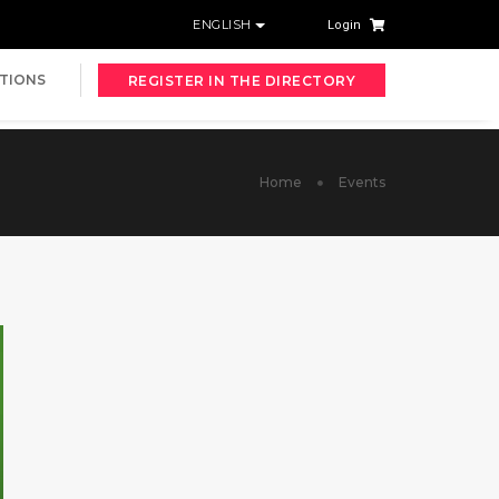
ENGLISH
Login
TIONS
REGISTER IN THE DIRECTORY
Home
Events