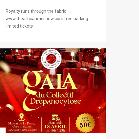
Royalty runs through the fabric
www.theafricanrunshow.com free parking
limited tickets