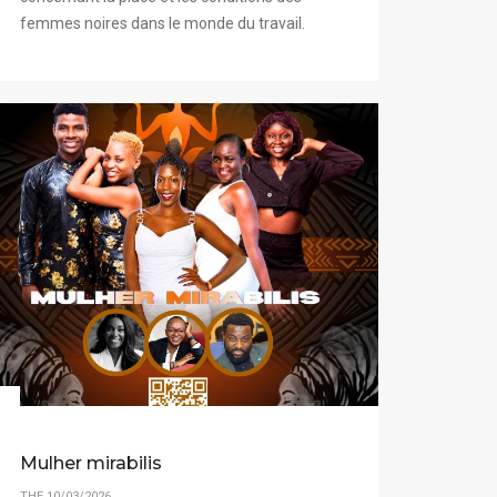
femmes noires dans le monde du travail.
Mulher mirabilis
THE 10/03/2026