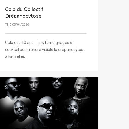
Gala du Collectif
Drépanocytose
THE 05/04/2026
Gala des 10 ans : film, témoignages et
cocktail pour rendre visible la drépanocytose
à Bruxelles.