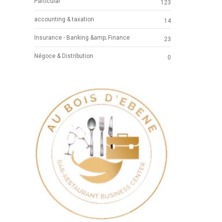
Particular
123
accounting & taxation
14
Insurance - Banking &amp; Finance
23
Négoce & Distribution
0
Previous
Next