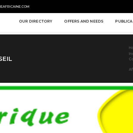
NEAFRICAINE.COM
OUR DIRECTORY
OFFERS AND NEEDS
PUBLICA
H
In
SEIL
Co
Af