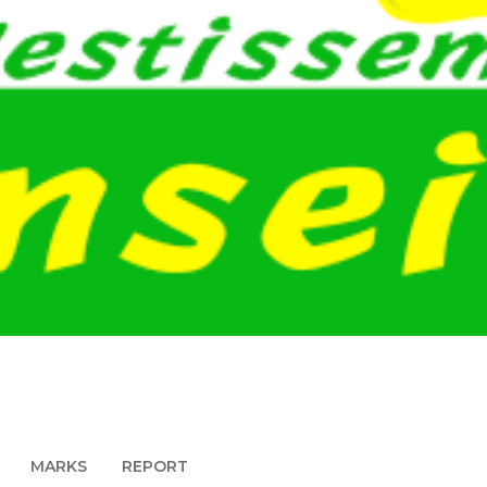
MARKS
REPORT