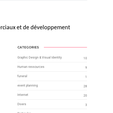
merciaux et de développement
CATEGORIES
Graphic Design & Visual Identity
10
Human ressources
9
funeral
1
event planning
28
Internet
20
Divers
3