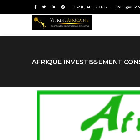
+32 (0) 489 129 622
INFO@VITRI
AFRIQUE INVESTISSEMENT CON