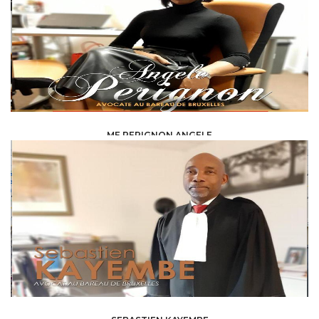
ME PERIGNON ANGELE
LAW /
AVOCAT