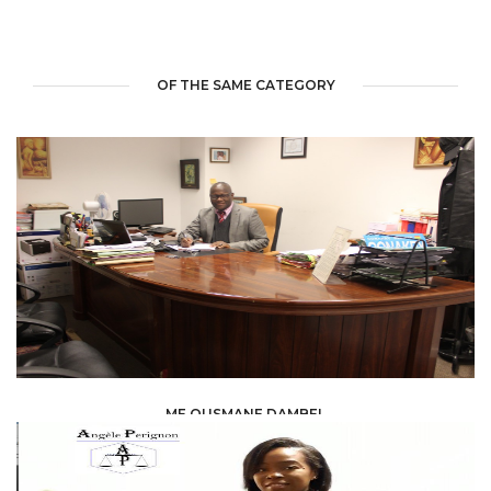
OF THE SAME CATEGORY
ME OUSMANE DAMBEL
LAW /
AVOCAT