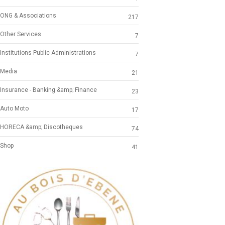
ONG & Associations
217
Other Services
7
Institutions Public Administrations
7
Media
21
Insurance - Banking &amp; Finance
23
Auto Moto
17
HORECA &amp; Discotheques
74
Shop
41