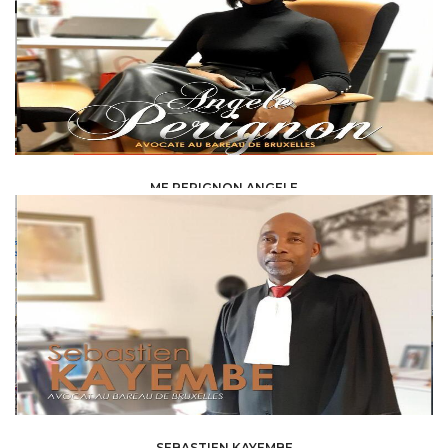
ME PERIGNON ANGELE
LAW /
AVOCAT
SEBASTIEN KAYEMBE