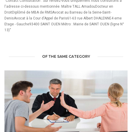
"Contact Consultation : Sur rendez-vous uniquement nous consultons à
l'adresse ci-dessous mentionnée. Maître TALL AmadouDocteur en
DroitDiplômé de MBA de RMSAvocat au Barreau de la Seine-Saint-
DenisAvocat à la Cour d'Appel de Paris61-63 rue Albert DHALENNE4 eme
Etage - Gauche93400 SAINT OUEN Métro : Mairie de SAINT OUEN (ligne N°
13)"
OF THE SAME CATEGORY