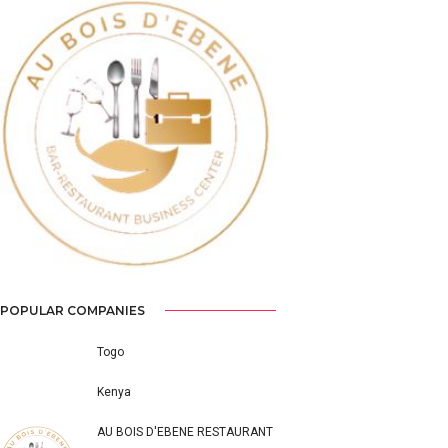
Previous
Next